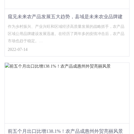
窥见未来农产品发展五大趋势，县域是未来农业品牌建
设的主战场
作为乡村振兴、产业兴旺和区域经济高质量发展的战略抓手，农产品
区域公用品牌建设发展迅速。在经历了两年多的疫情冲击后，农产品
市场也趋于稳定。
2022-07-14
2022年过半，下半年农业有哪
前五个月出口比增138.1%！农产品成惠州外贸亮丽风景