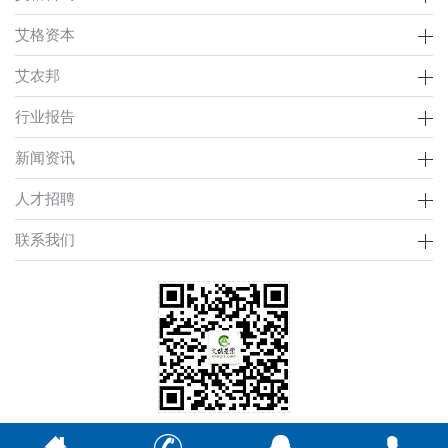
艾格资本
艾农邦
行业报告
新闻资讯
人才招聘
联系我们
Copyright © 2002-2021 艾格农业 版权所有