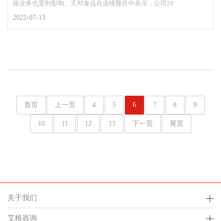
殖业务也受到影响。天邦食品在业绩预告中表示，公司20
2022-07-13
首页
上一页
4
5
6
7
8
9
10
11
12
13
下一页
尾页
关于我们
艾格咨询