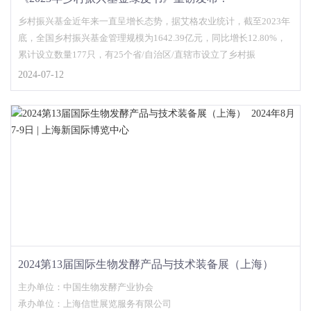
乡村振兴基金近年来一直呈增长态势，据艾格农业统计，截至2023年
底，全国乡村振兴基金管理规模为1642.39亿元，同比增长12.80%，
累计设立数量177只，有25个省/自治区/直辖市设立了乡村振
2024-07-12
2024第13届国际生物发酵产品与技术装备展（上海）
2024年8月7-9日 | 上海新国际博览中心
主办单位：中国生物发酵产业协会
承办单位：上海信世展览服务有限公司