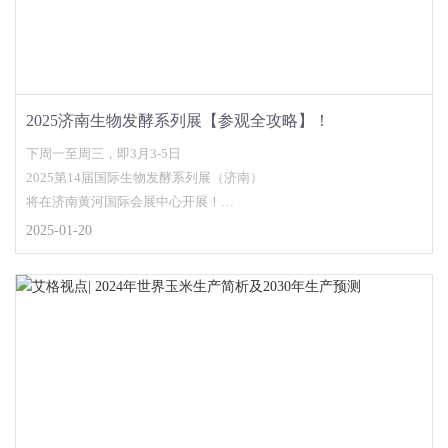
2025济南生物发酵系列展【参观全攻略】！
下周一至周三，即3月3-5日
2025第14届国际生物发酵系列展（济南）
将在济南黄河国际会展中心开展！
2025-01-20
2025第14届国际生物发酵系列展（济南）同期召开&ldquo;生物发酵
技术装备专题展&rdq