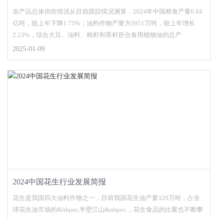
农产品总体供给情况从目前跟踪情况测算，2024年中国粮食产量6.84
亿吨，较上年下降1.75%；油料作物产量为3951万吨，较上年增长
2.23%，综合大豆、油料、棉籽和茶籽折合食用植物油的总产
2025-01-09
2024中国花生行业发展简报
花生是我国四大油料作物之一，目前我国花生油产量320万吨，占全
球花生油市场的&ldquo;半壁江山&rdquo;，花生食品的比重也不断攀