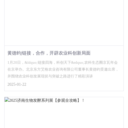
黄德钧|链接，合作，开辟农业科创新局面
1月20日，&ldquo;链接四海，科创天下&rdquo;农科生态圈京瓦年会
在京举办。北京东方艾格农业咨询有限公司董事长黄德钧受邀出席，
并围绕农业科创发展现状与突破之路进行了精彩演讲
2025-01-22