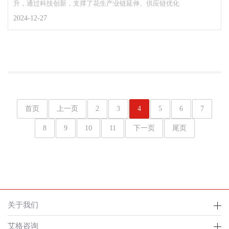
升，通过科技创新，支撑了花生产业链延伸、供应链优化
2024-12-27
首页
上一页
2
3
4
5
6
7
8
9
10
11
下一页
尾页
关于我们
艾格咨询