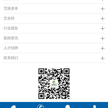
艾格资本
艾农邦
行业报告
新闻资讯
人才招聘
联系我们
Copyright © 2002-2021 艾格农业 版权所有