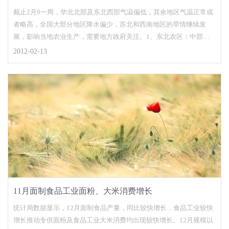
截止2月9一周，华北北部及东北西部气温偏低，其余地区气温正常或
者略高，全国大部分地区降水偏少，苏北和西南地区的旱情继续发
展，影响当地农业生产，需要地方政府关注。1、东北农区：中部地
区10日降雨量为0mm，周边地区降雨1-10mm；气
2012-02-13
11月面制食品工业面粉、大米消费增长
统计局数据显示，12月面制食品产量，同比较快增长，食品工业较快
增长推动专供面粉及食品工业大米消费均出现较快增长。12月规模以