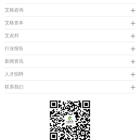
艾格咨询
艾格资本
艾农邦
行业报告
新闻资讯
人才招聘
联系我们