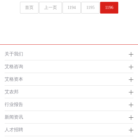
首页
上一页
1194
1195
1196
关于我们
艾格咨询
艾格资本
艾农邦
行业报告
新闻资讯
人才招聘