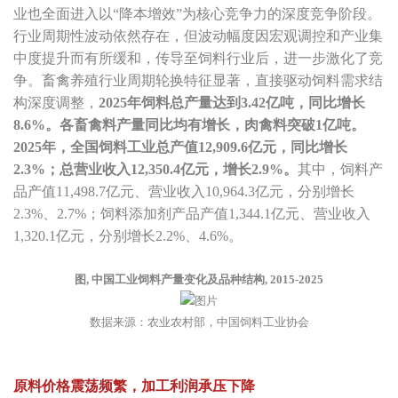
业也全面进入以“降本增效”为核心竞争力的深度竞争阶段。
行业周期性波动依然存在，但波动幅度因宏观调控和产业集
中度提升而有所缓和，传导至饲料行业后，进一步激化了竞
争。畜禽养殖行业周期轮换特征显著，直接驱动饲料需求结
构深度调整，
2025年饲料总产量达到3.42亿吨，同比增长
8.6%。各畜禽料产量同比均有增长，肉禽料突破1亿吨。
2025年，全国饲料工业总产值12,909.6亿元，同比增长
2.3%；总营业收入12,350.4亿元，增长2.9%。
其中，饲料产
品产值11,498.7亿元、营业收入10,964.3亿元，分别增长
2.3%、2.7%；饲料添加剂产品产值1,344.1亿元、营业收入
1,320.1亿元，分别增长2.2%、4.6%。
图, 中国工业饲料产量变化及品种结构, 2015-2025
数据来源：农业农村部，中国饲料工业协会
原料价格震荡频繁，加工利润承压下降