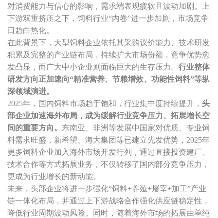
对消费能力与信心的影响，需求端表现疲软且波动加剧。上
下游双重挤压之下，饲料行业“内卷”进一步加剧，市场竞争
日趋白热化。
在此背景下，大型饲料企业依托其采购议价能力、技术研发
积累及完整的产业链布局，持续扩大市场份额，竞争优势愈
发凸显，而广大中小企业则面临巨大的生存压力。
行业整体
研发方向正加速向“精准营养、节粮增效、功能性饲料”等纵
深领域演进。
2025年，国内饲料市场趋于饱和，行业集中度持续提升，
头
部企业加速海外布局，成为缓解行业竞争压力、拓展增长空
间的重要方向。
东南亚、非洲等发展中国家对优质、专业饲
料需求旺盛，新希望、海大集团等已建立先发优势，2025年
更多饲料企业加入海外市场开发行列，通过直接投资建厂、
技术合作等方式拓展业务，不仅转移了国内部分竞争压力，
更成为行业增长的新动能。
未来，头部企业将进一步强化“饲料+养殖+屠宰+加工”产业
链一体化布局，并通过上下游战略合作强化供应链稳定性，
降低行业周期波动风险。同时，随着海外市场的拓展由单纯