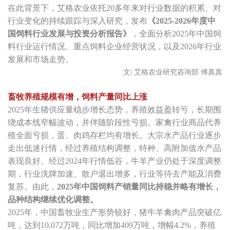
在此背景下，艾格农业依托20多年来对行业数据的积累、对
行业变化的持续跟踪与深入研究，发布
《2025-2026年度中
国饲料行业发展与投资分析报告》
，全面分析2025年中国饲
料行业运行情况、重点饲料企业经营状况，以及2026年行业
发展和市场走势。
文| 艾格农业研究咨询部 傅真真
畜牧养殖规模有增，饲料产量同比上涨
2025年生猪供应量稳步增长态势，养殖效益盈转亏，长期围
绕成本线窄幅波动，并伴随阶段性亏损。家禽行业商品代养
殖全面亏损，蛋、肉鸡存栏均有增长。大宗水产品行业逐步
走出低迷行情，经过养殖结构调整，特种、高附加值水产品
表现良好。经过2024年行情低谷，牛羊产业仍处于深度调整
期，行业洗牌加速、散户退出增多，行业等待去产能及消费
复苏。由此，
2025年中国饲料产销量同比持稳并略有增长，
品种结构继续优化调整。
2025年，中国畜牧业生产形势较好，猪牛羊禽肉产品突破亿
吨，达到10,072万吨，同比增加409万吨，增幅4.2%，养殖