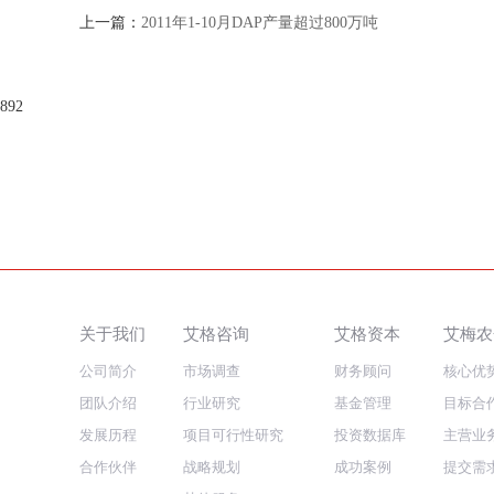
上一篇：
2011年1-10月DAP产量超过800万吨
892
关于我们
艾格咨询
艾格资本
艾梅农
公司简介
市场调查
财务顾问
核心优
团队介绍
行业研究
基金管理
目标合
发展历程
项目可行性研究
投资数据库
主营业
合作伙伴
战略规划
成功案例
提交需