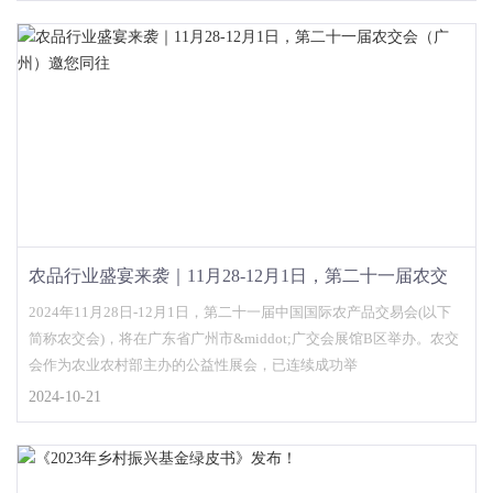
农品行业盛宴来袭｜11月28-12月1日，第二十一届农交
会（广州）邀您同往
2024年11月28日-12月1日，第二十一届中国国际农产品交易会(以下
简称农交会)，将在广东省广州市&middot;广交会展馆B区举办。农交
会作为农业农村部主办的公益性展会，已连续成功举
2024-10-21