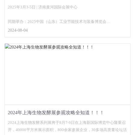
南）
2025年3月3-5日 | 济南黄河国际会展中心
同期举办：2025中国（山东）工业节能技术与装备博览会
2024-08-04
主办单位：中国生物发酵产业协会
2024年上海生物发酵展参观攻略全知道！！！
2024上海生物发酵系列展将于8月7-9日在上海新国际博览中心隆重召
开，40000平方米展示面积，800余家参展企业，30多场高质量论坛活