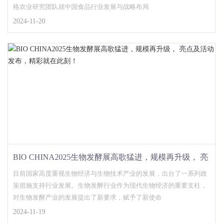
格农业研究团队就中国食品行业发展与战略布局
2024-11-20
BIO CHINA2025生物发酵展高歌猛进，规模再升级， 亮
点及活动发布，精彩就在此刻！
目前国家高度重视生物经济与生物技术产业的发展，出台了一系列政
策措施支持行业发展。生物发酵行业作为现代生物经济的重要支柱，
对生物发酵产业的发展提出了新要求，赋予了新使命
2024-11-19