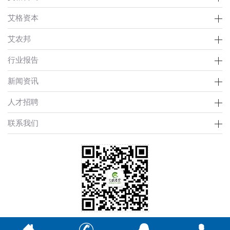
艾格资本
艾农邦
行业报告
新闻资讯
人才招聘
联系我们
Copyright © 2002-2021 艾格农业 版权所有