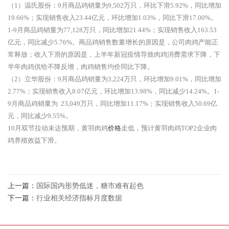
（1）温氏股份：9月商品鸡销量为9,502万只，环比下滑5.92%，同比增加
19.66%；实现销售收入23.44亿元，环比增加1.03%，同比下滑17.00%。
1-9月商品鸡销量为77,128万只，同比增加21.44%；实现销售收入163.53
亿元，同比减少5.76%。商品鸡销售数量增长的原因是，公司肉鸡产能正
常释放；收入下滑的原因是，上半年新冠疫情导致肉鸡消费需求下降，下
半年肉鸡供给不降反增，肉鸡销售均价同比下降。
（2）立华股份：9月商品鸡销量为3,224万只，环比增加9.01%，同比增加
2.77%；实现销售收入8.07亿元，环比增加13.98%，同比减少14.24%。1-
9月商品鸡销量为 23,049万只，同比增加11.17%；实现销售收入50.69亿
元，同比减少9.55%。
10月双节拉动未达预期，黄羽肉鸡
价格
走低，预计黄羽肉鸡TOP2企业肉
鸡养殖效益下滑。
上一篇：
国际国内形势低迷，糖市难有起色
下一篇：
行业相关经济指标月度数据