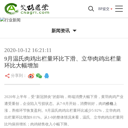
BP提交
新闻资讯
2020-10-12 16:21:11
9月温氏肉鸡出栏量环比下滑、立华肉鸡出栏量
环比大幅增加
分享到：
2020年上半年，受“新冠肺炎”的影响，终端消费大幅下滑，黄羽肉鸡产业
遭受重创，企业陷入亏损状态。从7-9月开始，消费转好，肉鸡
价格
上
涨，养殖环节恢复盈利。9月温氏肉鸡出栏量环比减少5.92%，立华肉鸡
出栏量环比增加9.01%。从1-9的整体情况来看，温氏、立华肉鸡出栏量同
比均保持增长；肉鸡销售收入小幅下降。