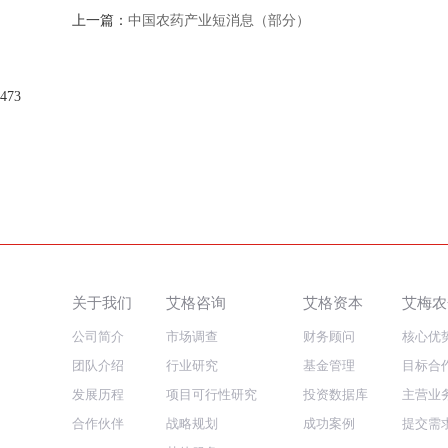
上一篇：
中国农药产业短消息（部分）
473
关于我们
艾格咨询
艾格资本
艾梅农
公司简介
市场调查
财务顾问
核心优
团队介绍
行业研究
基金管理
目标合
发展历程
项目可行性研究
投资数据库
主营业
合作伙伴
战略规划
成功案例
提交需